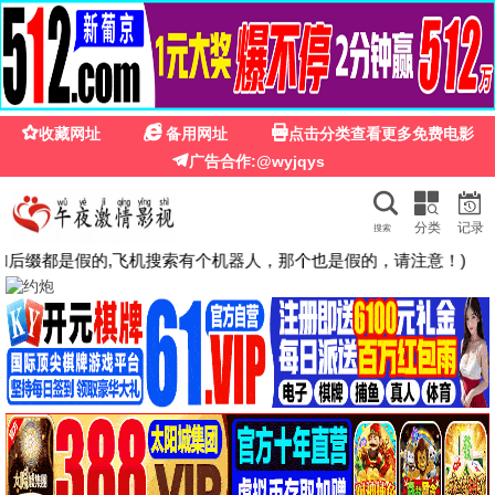
🍉
☰
光棍影院免费在线观看