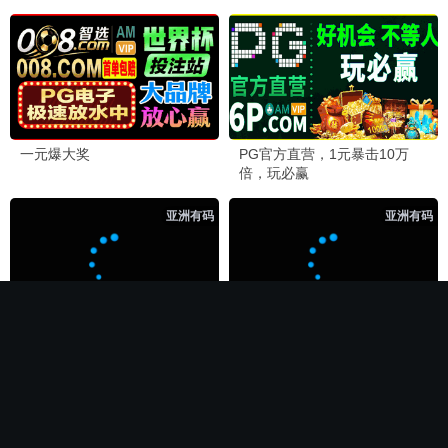
🏆 必看神作
长相思第二季
电影