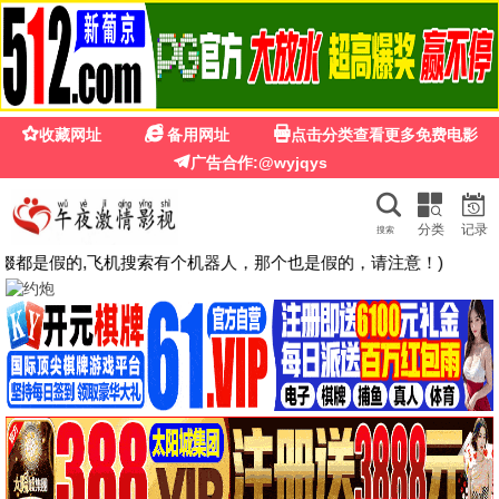
🍉
☰
光棍影院免费在线观看