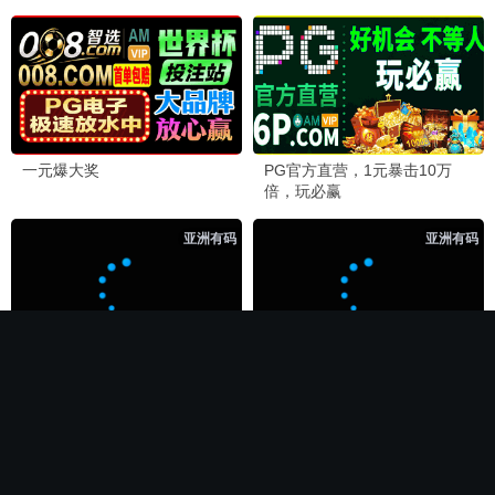
🏆 必看神作
长相思第二季
电影